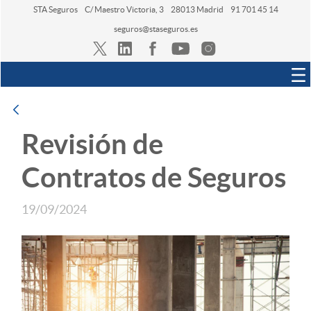
STA Seguros
C/ Maestro Victoria, 3
28013 Madrid
91 701 45 14
seguros@staseguros.es
Navegación
Atrás
Revisión de
Contratos de Seguros
19/09/2024