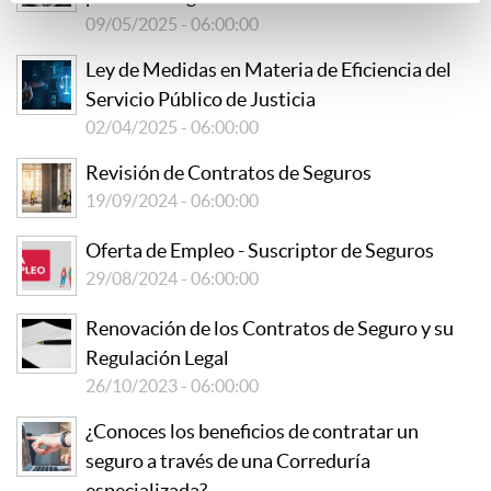
09/05/2025 - 06:00:00
Ley de Medidas en Materia de Eficiencia del
Servicio Público de Justicia
02/04/2025 - 06:00:00
Revisión de Contratos de Seguros
19/09/2024 - 06:00:00
Oferta de Empleo - Suscriptor de Seguros
29/08/2024 - 06:00:00
Renovación de los Contratos de Seguro y su
Regulación Legal
26/10/2023 - 06:00:00
¿Conoces los beneficios de contratar un
seguro a través de una Correduría
especializada?