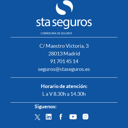
C/ Maestro Victoria, 3
28013 Madrid
91 701 45 14
seguros@staseguros.es
Horario de atención:
L a V 8.30h a 14.30h
Siguenos: