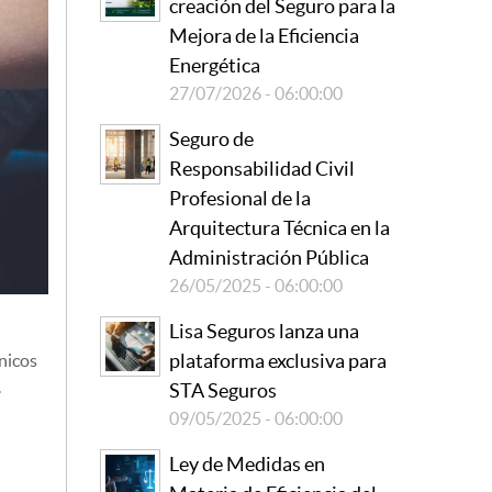
creación del Seguro para la
Mejora de la Eficiencia
Energética
27/07/2026 - 06:00:00
Seguro de
Responsabilidad Civil
Profesional de la
Arquitectura Técnica en la
Administración Pública
26/05/2025 - 06:00:00
Lisa Seguros lanza una
plataforma exclusiva para
nicos
.
STA Seguros
09/05/2025 - 06:00:00
Ley de Medidas en