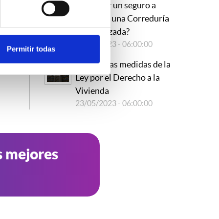
contratar un seguro a
través de una Correduría
especializada?
15/09/2023 - 06:00:00
Permitir todas
Novedosas medidas de la
Ley por el Derecho a la
Vivienda
23/05/2023 - 06:00:00
s mejores