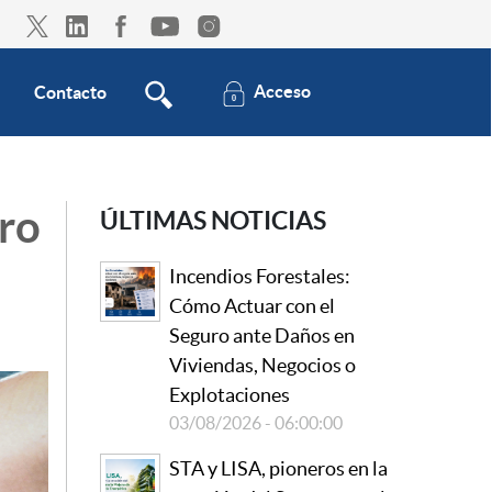
Acceso
Contacto
uro
ÚLTIMAS NOTICIAS
Incendios Forestales:
Cómo Actuar con el
Seguro ante Daños en
Viviendas, Negocios o
Explotaciones
03/08/2026 - 06:00:00
STA y LISA, pioneros en la