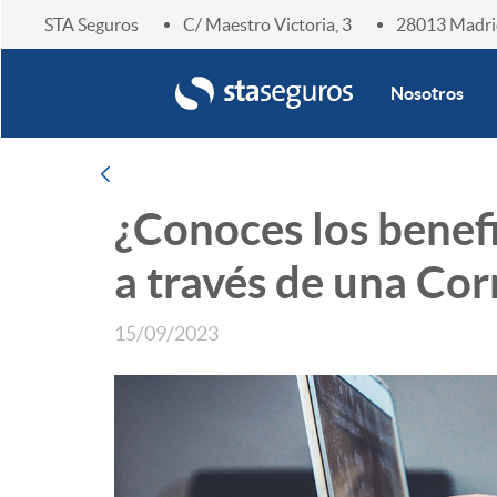
STA Seguros
C/ Maestro Victoria, 3
28013 Madri
Enlace home
Nosotros
Navegación
Atrás
¿Conoces los benefi
a través de una Cor
15/09/2023