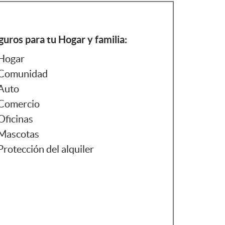
guros para tu Hogar y familia:
Hogar
Comunidad
Auto
Comercio
Oficinas
Mascotas
Protección del alquiler