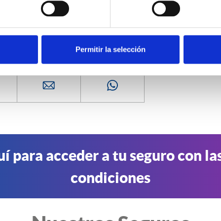
Permitir la selección
uí para acceder a tu seguro con la
condiciones