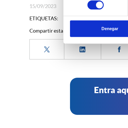
consentimiento
15/09/2023
ETIQUETAS:
Denegar
Compartir esta entrada:
Entra aq