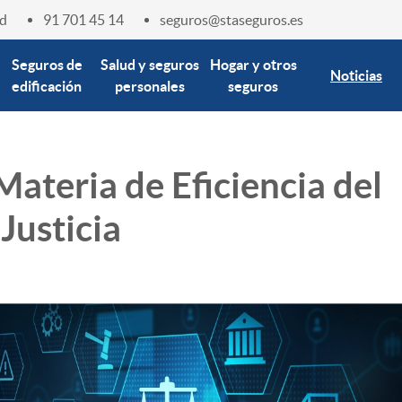
d
91 701 45 14
seguros@staseguros.es
Seguros de
Salud y seguros
Hogar y otros
Noticias
edificación
personales
seguros
ateria de Eficiencia del
Justicia