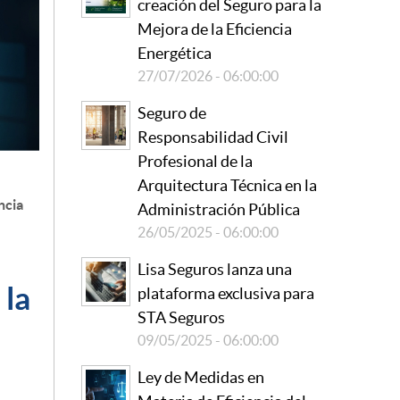
creación del Seguro para la
Mejora de la Eficiencia
Energética
27/07/2026 - 06:00:00
Seguro de
Responsabilidad Civil
Profesional de la
Arquitectura Técnica en la
ncia
Administración Pública
26/05/2025 - 06:00:00
Lisa Seguros lanza una
 la
plataforma exclusiva para
STA Seguros
09/05/2025 - 06:00:00
Ley de Medidas en