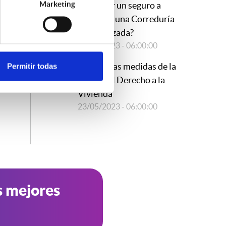
Marketing
contratar un seguro a
través de una Correduría
especializada?
15/09/2023 - 06:00:00
Novedosas medidas de la
Permitir todas
Ley por el Derecho a la
Vivienda
23/05/2023 - 06:00:00
s mejores