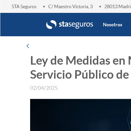
STA Seguros
C/ Maestro Victoria, 3
28013 Madri
Enlace home
Nosotros
Navegación
Atrás
Ley de Medidas en M
Servicio Público de 
02/04/2025