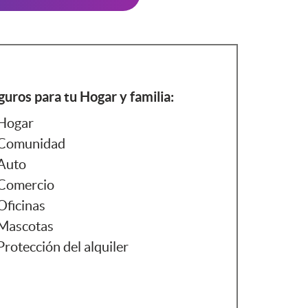
guros para tu Hogar y familia:
Hogar
Comunidad
Auto
Comercio
Oficinas
Mascotas
Protección del alquiler