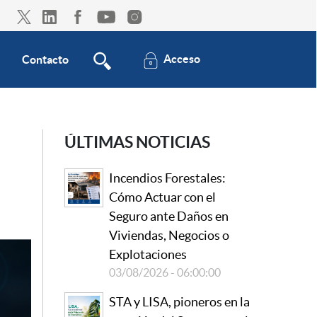
Acceso
Contacto
ÚLTIMAS NOTICIAS
Incendios Forestales:
Cómo Actuar con el
Seguro ante Daños en
Viviendas, Negocios o
Explotaciones
03/08/2026 - 06:00:00
STA y LISA, pioneros en la