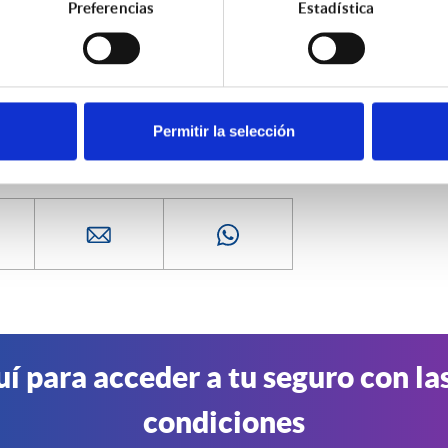
Preferencias
Estadística
l 91 701 45 14.
Permitir la selección
uí para acceder a tu seguro con la
condiciones