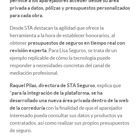
permite a los aparejadores acceder desde su área
privada a datos, pólizas y presupuestos personalizados
para cada obra
.
Desde STA destacan la agilidad que ofrece la
herramienta a la hora de establecer honorarios, al
obtener
presupuestos de seguros en tiempo real con
revisión experta
. Para Lisa Seguros, se trata de un
ejemplo replicable de cómo la tecnología puede
responder a necesidades concretas del canal de
mediación profesional.
Raquel Pilas, directora de STA Seguros
, explica que
“
para la integración de la plataforma, se ha
desarrollado una nueva área privada dentro de la web
de la correduría
con la finalidad de que el aparejador
interesado pueda consultar sus datos y productos ya
contratados, así como realizar sus propios presupuestos
de seguro.