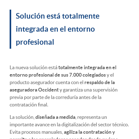
Solución está totalmente
integrada en el entorno
profesional
La nueva solución está
totalmente integrada en el
entorno profesional de sus 7.000 colegiados
y el
producto asegurador cuenta con el
respaldo de la
aseguradora Occident
y garantiza una supervisión
previa por parte de la correduría antes de la
contratación final.
La solución,
diseñada a medida
, representa un
importante avance en la digitalización del sector técnico.
Evita procesos manuales,
agiliza la contratación y