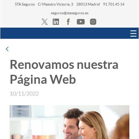
STA Seguros
C/ Maestro Victoria, 3
28013 Madrid
91 701 45 14
seguros@staseguros.es
Navegación
Atrás
Renovamos nuestra
Página Web
10/11/2022