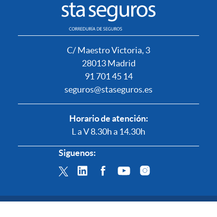
C/ Maestro Victoria, 3
28013 Madrid
91 701 45 14
seguros@staseguros.es
Horario de atención:
L a V 8.30h a 14.30h
Siguenos:
© 2022 STA Seguros