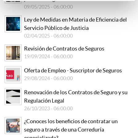
09/05/2025 - 06:00:00
Ley de Medidas en Materia de Eficiencia del
Servicio Público de Justicia
02/04/2025 - 06:00:00
Revisión de Contratos de Seguros
19/09/2024 - 06:00:00
Oferta de Empleo - Suscriptor de Seguros
29/08/2024 - 06:00:00
Renovación de los Contratos de Seguro y su
Regulación Legal
26/10/2023 - 06:00:00
¿Conoces los beneficios de contratar un
seguro a través de una Correduría
especializada?