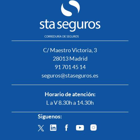
C/ Maestro Victoria, 3
28013 Madrid
91 701 45 14
seguros@staseguros.es
Horario de atención:
L a V 8.30h a 14.30h
Siguenos: