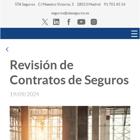
STA Seguros
C/ Maestro Victoria, 3
28013 Madrid
91 701 45 14
seguros@staseguros.es
Navegación
Atrás
Revisión de
Contratos de Seguros
19/09/2024