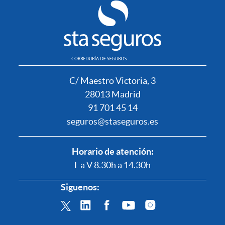
C/ Maestro Victoria, 3
28013 Madrid
91 701 45 14
seguros@staseguros.es
Horario de atención:
L a V 8.30h a 14.30h
Siguenos: