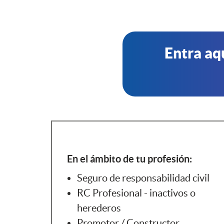
Entra aq
En el ámbito de tu profesión:
Seguro de responsabilidad civil
RC Profesional - inactivos o
herederos
Promotor / Constructor