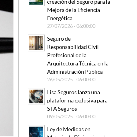
creación del Seguro para la
Mejora de la Eficiencia
Energética
27/07/2026 - 06:00:00
Seguro de
Responsabilidad Civil
Profesional de la
Arquitectura Técnica en la
Administración Pública
26/05/2025 - 06:00:00
Lisa Seguros lanza una
plataforma exclusiva para
STA Seguros
09/05/2025 - 06:00:00
Ley de Medidas en