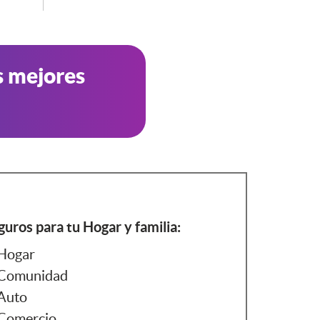
s mejores
guros para tu Hogar y familia:
Hogar
Comunidad
Auto
Comercio