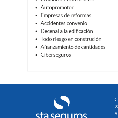
Autopromotor
Empresas de reformas
Accidentes convenio
Decenal a la edificación
Todo riesgo en construción
Afianzamiento de cantidades
Ciberseguros
C
2
9