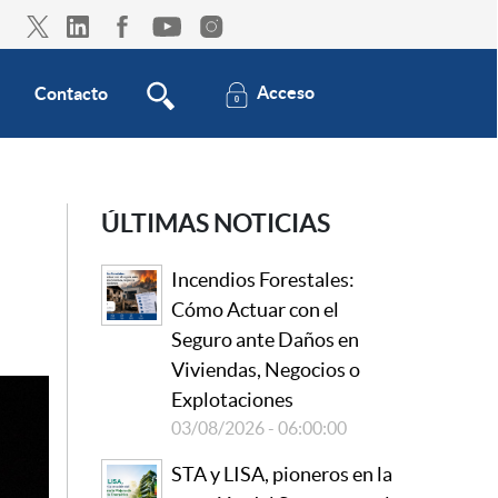
Acceso
Contacto
ÚLTIMAS NOTICIAS
Incendios Forestales:
Cómo Actuar con el
Seguro ante Daños en
Viviendas, Negocios o
Explotaciones
03/08/2026 - 06:00:00
STA y LISA, pioneros en la