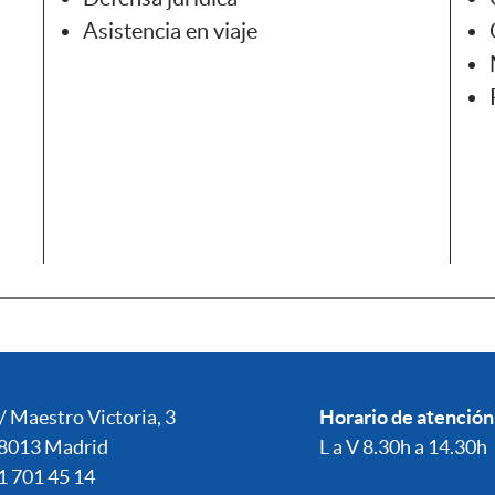
Asistencia en viaje
/ Maestro Victoria, 3
Horario de atención
8013 Madrid
L a V 8.30h a 14.30h
1 701 45 14