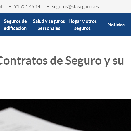
d
91 701 45 14
seguros@staseguros.es
Seguros de
Salud y seguros
Hogar y otros
Noticias
edificación
personales
seguros
Contratos de Seguro y su