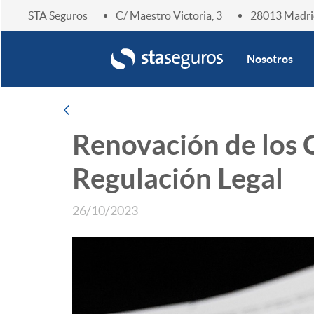
STA Seguros
C/ Maestro Victoria, 3
28013 Madri
Enlace home
Nosotros
Navegación
Atrás
Renovación de los 
Regulación Legal
26/10/2023