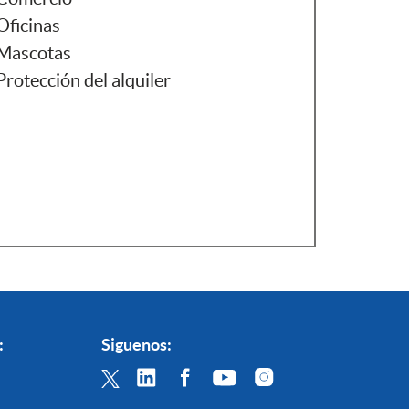
Oficinas
Mascotas
Protección del alquiler
:
Siguenos: