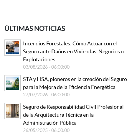
ÚLTIMAS NOTICIAS
Incendios Forestales: Cómo Actuar con el
Seguro ante Daños en Viviendas, Negocios o
Explotaciones
03/08/2026 - 06:00:00
STA y LISA, pioneros en la creación del Seguro
para la Mejora de la Eficiencia Energética
27/07/2026 - 06:00:00
Seguro de Responsabilidad Civil Profesional
de la Arquitectura Técnica en la
Administración Pública
26/05/2025 - 06:00:00