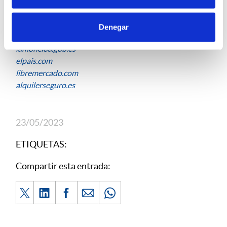
Denegar
Fuentes:
lamoncloa.gob.es
elpais.com
libremercado.com
alquilerseguro.es
23/05/2023
ETIQUETAS:
Compartir esta entrada: