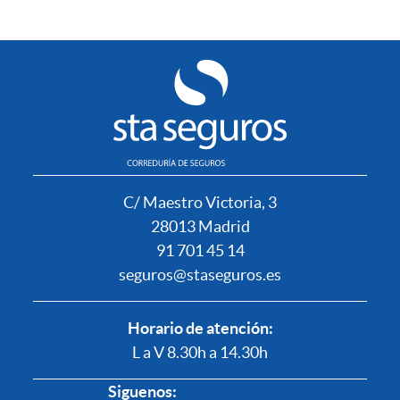
C/ Maestro Victoria, 3
28013 Madrid
91 701 45 14
seguros@staseguros.es
Horario de atención:
L a V 8.30h a 14.30h
Siguenos: