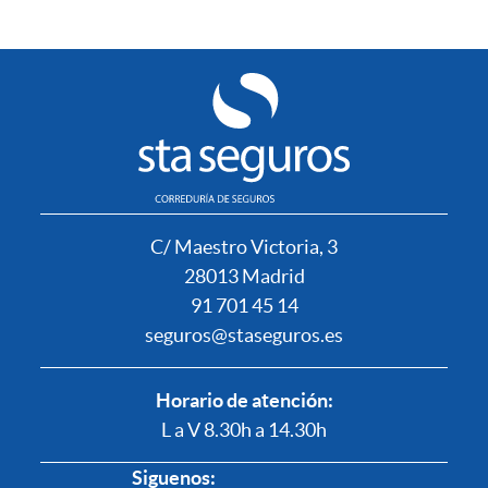
C/ Maestro Victoria, 3
28013 Madrid
91 701 45 14
seguros@staseguros.es
Horario de atención:
L a V 8.30h a 14.30h
Siguenos: