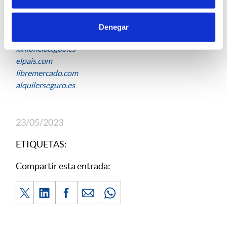
Denegar
Fuentes:
lamoncloa.gob.es
elpais.com
libremercado.com
alquilerseguro.es
23/05/2023
ETIQUETAS:
Compartir esta entrada: