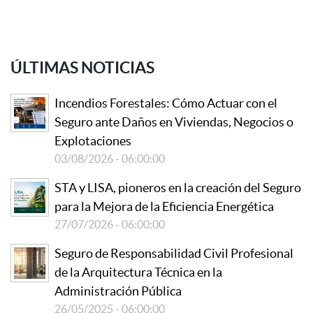
ÚLTIMAS NOTICIAS
Incendios Forestales: Cómo Actuar con el
Seguro ante Daños en Viviendas, Negocios o
Explotaciones
03/08/2026 - 06:00:00
STA y LISA, pioneros en la creación del Seguro
para la Mejora de la Eficiencia Energética
27/07/2026 - 06:00:00
Seguro de Responsabilidad Civil Profesional
de la Arquitectura Técnica en la
Administración Pública
26/05/2025 - 06:00:00