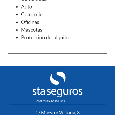
Auto
Comercio
Oficinas
Mascotas
Protección del alquiler
C/ Maestro Victoria, 3