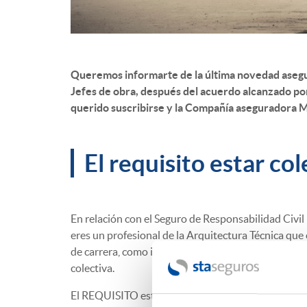
Queremos informarte de la última novedad asegur
Jefes de obra, después del acuerdo alcanzado por
querido suscribirse y la Compañía aseguradora 
El requisito estar c
En relación con el Seguro de Responsabilidad Civil 
eres un profesional de la Arquitectura Técnica que
de carrera, como interino o como laboral, y persona
colectiva.
El REQUISITO estar colegiado en un COAAT.