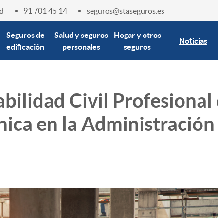
d
91 701 45 14
seguros@staseguros.es
Seguros de
Salud y seguros
Hogar y otros
Noticias
edificación
personales
seguros
ilidad Civil Profesional
nica en la Administración