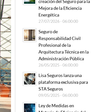
creación del Seguro para la
Mejora de la Eficiencia
Energética
27/07/2026 - 06:00:00
Seguro de
Responsabilidad Civil
Profesional de la
Arquitectura Técnica en la
Administración Pública
26/05/2025 - 06:00:00
Lisa Seguros lanza una
plataforma exclusiva para
STA Seguros
09/05/2025 - 06:00:00
Ley de Medidas en