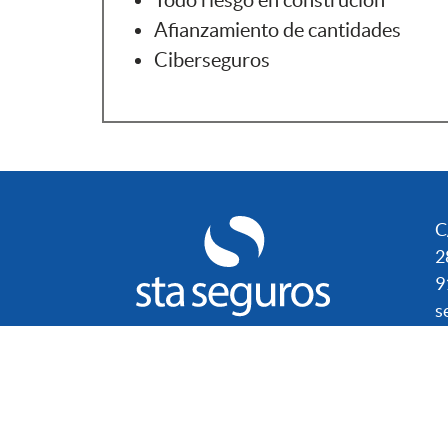
Afianzamiento de cantidades
Ciberseguros
C
2
9
s
© 2022 STA Seguros