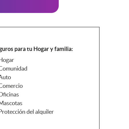
guros para tu Hogar y familia:
Hogar
Comunidad
Auto
Comercio
Oficinas
Mascotas
Protección del alquiler