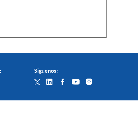
:
Siguenos:
lítica de Privacidad
Canal de Denuncias