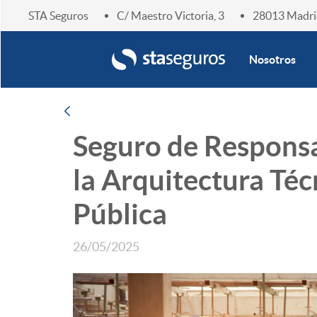
STA Seguros
C/ Maestro Victoria, 3
28013 Madri
Enlace home
Nosotros
Navegación
Atrás
Seguro de Responsab
la Arquitectura Téc
Pública
26/05/2025