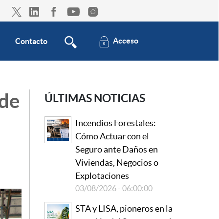
Acceso
Contacto
 de
ÚLTIMAS NOTICIAS
Incendios Forestales:
Cómo Actuar con el
Seguro ante Daños en
Viviendas, Negocios o
Explotaciones
03/08/2026 - 06:00:00
STA y LISA, pioneros en la