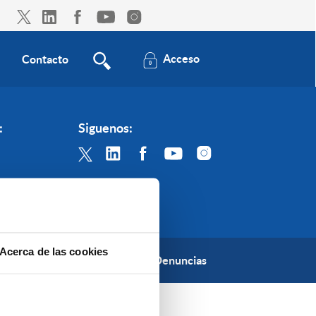
Acceso
Contacto
:
Siguenos:
Acerca de las cookies
lítica de Privacidad
Canal de Denuncias