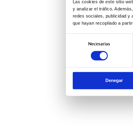
Las cookies de este sitio we
y analizar el tráfico. Ademá
redes sociales, publicidad y
que hayan recopilado a parti
Selección
Necesarias
de
consentimiento
Denegar