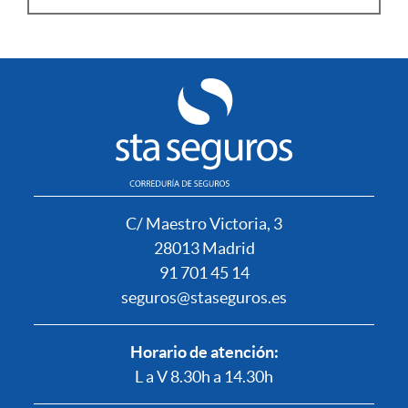
C/ Maestro Victoria, 3
28013 Madrid
91 701 45 14
seguros@staseguros.es
Horario de atención:
L a V 8.30h a 14.30h