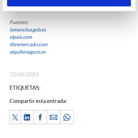
Fuentes:
lamoncloa.gob.es
elpais.com
libremercado.com
alquilerseguro.es
23/05/2023
ETIQUETAS:
Compartir esta entrada: