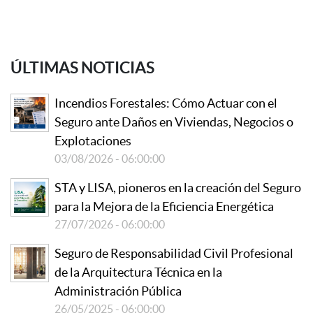
ÚLTIMAS NOTICIAS
Incendios Forestales: Cómo Actuar con el
Seguro ante Daños en Viviendas, Negocios o
Explotaciones
03/08/2026 - 06:00:00
STA y LISA, pioneros en la creación del Seguro
para la Mejora de la Eficiencia Energética
27/07/2026 - 06:00:00
Seguro de Responsabilidad Civil Profesional
de la Arquitectura Técnica en la
Administración Pública
26/05/2025 - 06:00:00