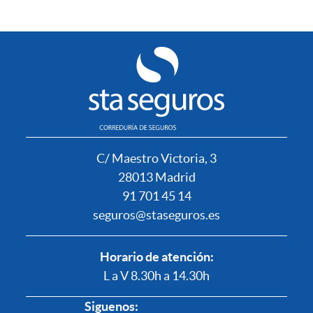
C/ Maestro Victoria, 3
28013 Madrid
91 701 45 14
seguros@staseguros.es
Horario de atención:
L a V 8.30h a 14.30h
Siguenos: