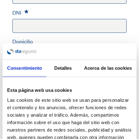
DNI
Requerido
Domicilio
Consentimiento
Detalles
Acerca de las cookies
C.P.
Esta página web usa cookies
Poblacion
Las cookies de este sitio web se usan para personalizar
el contenido y los anuncios, ofrecer funciones de redes
sociales y analizar el tráfico. Además, compartimos
información sobre el uso que haga del sitio web con
Teléfono fijo
nuestros partners de redes sociales, publicidad y análisis
web, quienes pueden combinarla con otra información