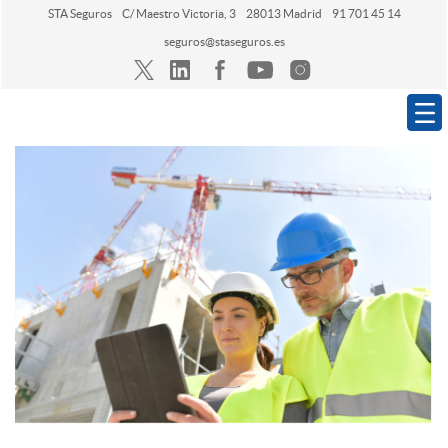
STA Seguros
C/ Maestro Victoria, 3
28013 Madrid
91 701 45 14
seguros@staseguros.es
Navegación