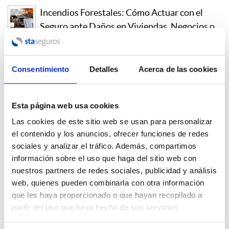
Incendios Forestales: Cómo Actuar con el
Seguro ante Daños en Viviendas, Negocios o
Explotaciones
03/08/2026 - 06:00:00
Consentimiento
Detalles
Acerca de las cookies
STA y LISA, pioneros en la creación del Seguro
para la Mejora de la Eficiencia Energética
27/07/2026 - 06:00:00
Esta página web usa cookies
Las cookies de este sitio web se usan para personalizar
Seguro de Responsabilidad Civil Profesional
el contenido y los anuncios, ofrecer funciones de redes
de la Arquitectura Técnica en la
sociales y analizar el tráfico. Además, compartimos
Administración Pública
información sobre el uso que haga del sitio web con
26/05/2025 - 06:00:00
nuestros partners de redes sociales, publicidad y análisis
web, quienes pueden combinarla con otra información
Lisa Seguros lanza una plataforma exclusiva
que les haya proporcionado o que hayan recopilado a
para STA Seguros
partir del uso que haya hecho de sus servicios.
09/05/2025 - 06:00:00