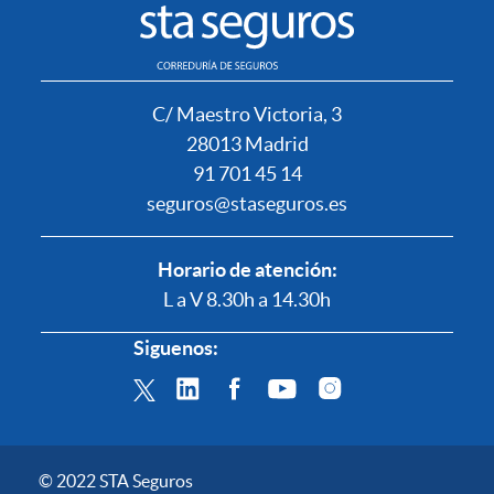
C/ Maestro Victoria, 3
28013 Madrid
91 701 45 14
seguros@staseguros.es
Horario de atención:
L a V 8.30h a 14.30h
Siguenos:
© 2022 STA Seguros