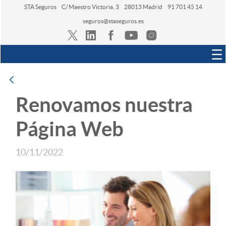
STA Seguros
C/ Maestro Victoria, 3
28013 Madrid
91 701 45 14
seguros@staseguros.es
Navegación
Atrás
Renovamos nuestra
Página Web
10/11/2022