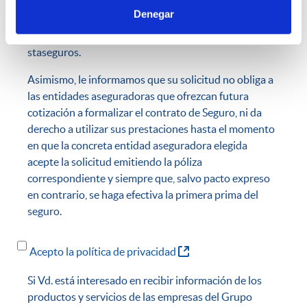
que reciba la oferta. Transcurrido dicho periodo sin
Denegar
que haya contratado la póliza, la oferta perderá toda
su validez y eficacia, no siendo vinculante para
staseguros.
Asimismo, le informamos que su solicitud no obliga a
las entidades aseguradoras que ofrezcan futura
cotización a formalizar el contrato de Seguro, ni da
derecho a utilizar sus prestaciones hasta el momento
en que la concreta entidad aseguradora elegida
acepte la solicitud emitiendo la póliza
correspondiente y siempre que, salvo pacto expreso
en contrario, se haga efectiva la primera prima del
seguro.
(Abre una nueva ventana
Acepto la política de privacidad
Si Vd. está interesado en recibir información de los
productos y servicios de las empresas del Grupo