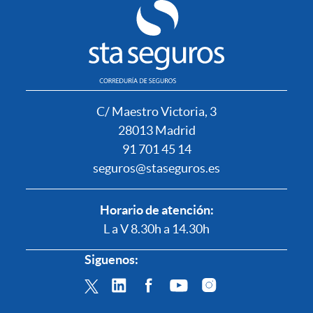
C/ Maestro Victoria, 3
28013 Madrid
91 701 45 14
seguros@staseguros.es
Horario de atención:
L a V 8.30h a 14.30h
Siguenos: