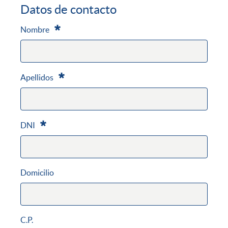
Datos de contacto
Nombre
Requerido
Apellidos
Requerido
DNI
Requerido
Domicilio
C.P.