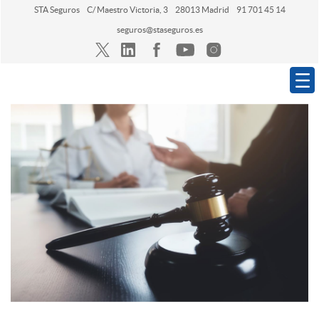
STA Seguros
C/ Maestro Victoria, 3
28013 Madrid
91 701 45 14
seguros@staseguros.es
Navegación