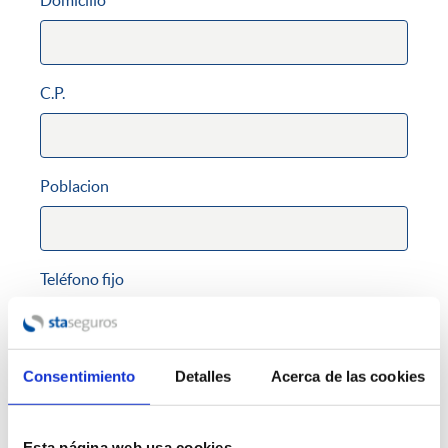
Domicilio
C.P.
Poblacion
Teléfono fijo
Teléfono móvil
Consentimiento
Detalles
Acerca de las cookies
Requerido
Esta página web usa cookies