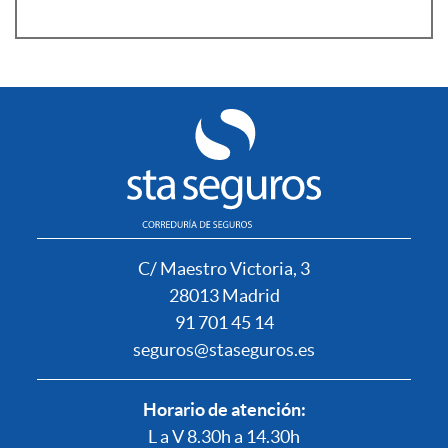
C/ Maestro Victoria, 3
28013 Madrid
91 701 45 14
seguros@staseguros.es
Horario de atención:
L a V 8.30h a 14.30h