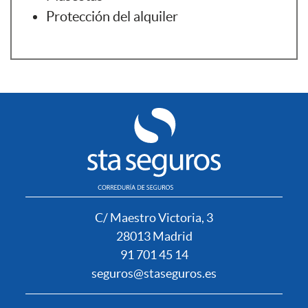
Protección del alquiler
C/ Maestro Victoria, 3
28013 Madrid
91 701 45 14
seguros@staseguros.es