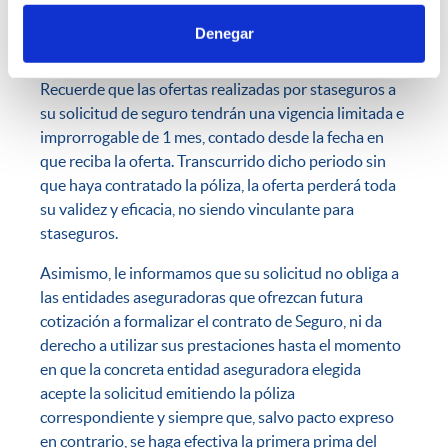
tanto la información aportada por el interesado, como
nuestra experiencia en el sector, y con una
Denegar
aseguradora en este tipo de seguros.
Recuerde que las ofertas realizadas por staseguros a
su solicitud de seguro tendrán una vigencia limitada e
improrrogable de 1 mes, contado desde la fecha en
que reciba la oferta. Transcurrido dicho periodo sin
que haya contratado la póliza, la oferta perderá toda
su validez y eficacia, no siendo vinculante para
staseguros.
Asimismo, le informamos que su solicitud no obliga a
las entidades aseguradoras que ofrezcan futura
cotización a formalizar el contrato de Seguro, ni da
derecho a utilizar sus prestaciones hasta el momento
en que la concreta entidad aseguradora elegida
acepte la solicitud emitiendo la póliza
correspondiente y siempre que, salvo pacto expreso
en contrario, se haga efectiva la primera prima del