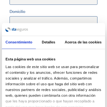
Domicilio
C.P.
Consentimiento
Detalles
Acerca de las cookies
Poblacion
Esta página web usa cookies
Las cookies de este sitio web se usan para personalizar
el contenido y los anuncios, ofrecer funciones de redes
sociales y analizar el tráfico. Además, compartimos
Teléfono fijo
información sobre el uso que haga del sitio web con
nuestros partners de redes sociales, publicidad y análisis
web, quienes pueden combinarla con otra información
Teléfono móvil
que les haya proporcionado o que hayan recopilado a
Requerido
partir del uso que haya hecho de sus servicios.