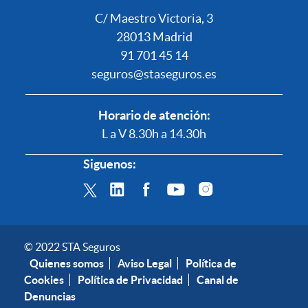
C/ Maestro Victoria, 3
28013 Madrid
91 701 45 14
seguros@staseguros.es
Horario de atención:
L a V 8.30h a 14.30h
Siguenos:
© 2022 STA Seguros
Quienes somos
Aviso Legal
Política de
Cookies
Política de Privacidad
Canal de
Denuncias