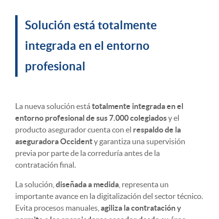
Solución está totalmente
integrada en el entorno
profesional
La nueva solución está
totalmente integrada en el
entorno profesional de sus 7.000 colegiados
y el
producto asegurador cuenta con el
respaldo de la
aseguradora Occident
y garantiza una supervisión
previa por parte de la correduría antes de la
contratación final.
La solución,
diseñada a medida
, representa un
importante avance en la digitalización del sector técnico.
Evita procesos manuales,
agiliza la contratación y