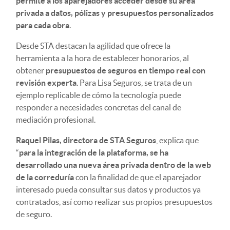
permite a los aparejadores acceder desde su área
privada a datos, pólizas y presupuestos personalizados
para cada obra
.
Desde STA destacan la agilidad que ofrece la
herramienta a la hora de establecer honorarios, al
obtener
presupuestos de seguros en tiempo real con
revisión experta
. Para Lisa Seguros, se trata de un
ejemplo replicable de cómo la tecnología puede
responder a necesidades concretas del canal de
mediación profesional.
Raquel Pilas, directora de STA Seguros
, explica que
“
para la integración de la plataforma, se ha
desarrollado una nueva área privada dentro de la web
de la correduría
con la finalidad de que el aparejador
interesado pueda consultar sus datos y productos ya
contratados, así como realizar sus propios presupuestos
de seguro.