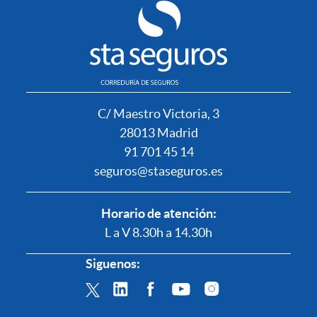
C/ Maestro Victoria, 3
28013 Madrid
91 701 45 14
seguros@staseguros.es
Horario de atención:
L a V 8.30h a 14.30h
Siguenos: