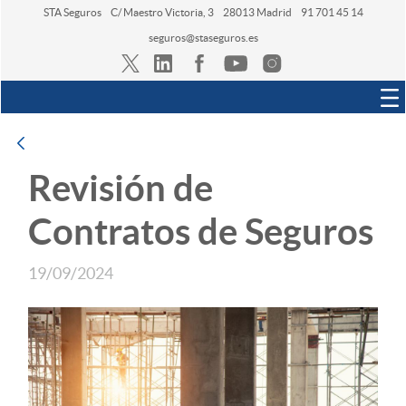
STA Seguros
C/ Maestro Victoria, 3
28013 Madrid
91 701 45 14
seguros@staseguros.es
Navegación
Atrás
Revisión de
Contratos de Seguros
19/09/2024