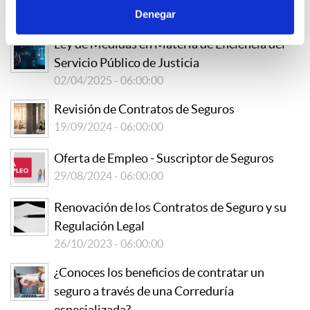
Denegar
09/05/2025 - 06:00:00
Ley de Medidas en Materia de Eficiencia del
Servicio Público de Justicia
02/04/2025 - 06:00:00
Revisión de Contratos de Seguros
19/09/2024 - 06:00:00
Oferta de Empleo - Suscriptor de Seguros
29/08/2024 - 06:00:00
Renovación de los Contratos de Seguro y su
Regulación Legal
26/10/2023 - 06:00:00
¿Conoces los beneficios de contratar un
seguro a través de una Correduría
especializada?