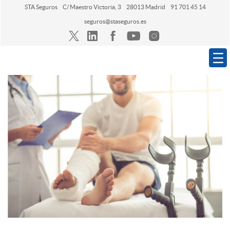
STA Seguros
C/ Maestro Victoria, 3
28013 Madrid
91 701 45 14
seguros@staseguros.es
Navegación