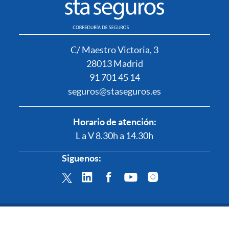
C/ Maestro Victoria, 3
28013 Madrid
91 701 45 14
seguros@staseguros.es
Horario de atención:
L a V 8.30h a 14.30h
Siguenos:
© 2022 STA Seguros